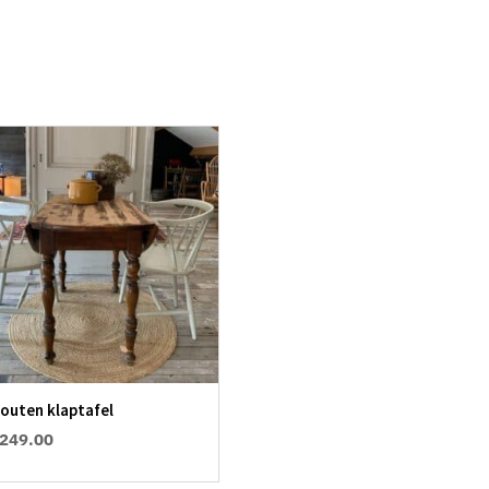
outen klaptafel
249.00