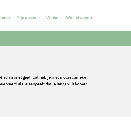
Home
Mijn account
Winkel
Winkelwagen
et soms snel gaat. Dat heb je met mooie, unieke
serveerd als je aangeeft dat je langs wilt komen.