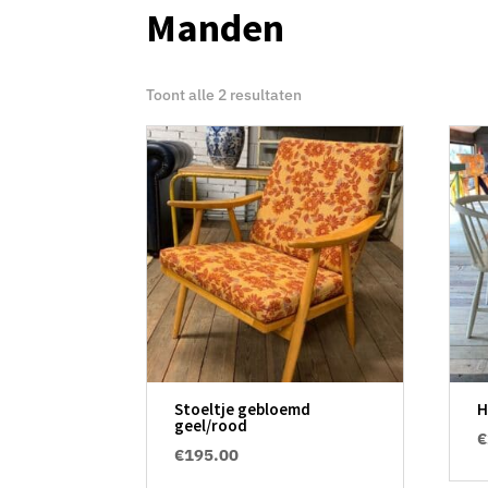
Manden
Toont alle 2 resultaten
Stoeltje gebloemd
H
geel/rood
€
€
195.00