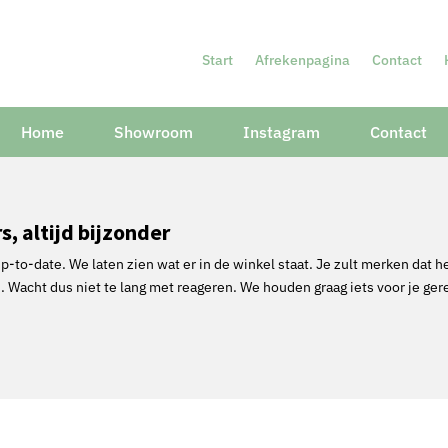
Start
Afrekenpagina
Contact
Home
Showroom
Instagram
Contact
, altijd bijzonder
p-to-date. We laten zien wat er in de winkel staat. Je zult merken dat h
 Wacht dus niet te lang met reageren. We houden graag iets voor je gere