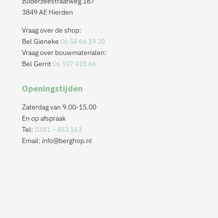
zuiderzeestraatweg 187
3849 AE Hierden
Vraag over de shop:
Bel Gieneke
06 54 66 19 28
Vraag over bouwmaterialen:
Bel Gerrit
06 557 418 66
Openingstijden
Zaterdag van 9.00-15.00
En op afspraak
Tel:
0341 – 453 163
Email:
info@berghop.nl