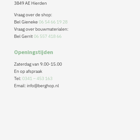
3849 AE Hierden
Vraag over de shop:
Bel Gieneke
06 54 66 19 28
Vraag over bouwmaterialen:
Bel Gerrit
06 557 418 66
Openingstijden
Zaterdag van 9.00-15.00
En op afspraak
Tel:
0341 – 453 163
Email:
info@berghop.nl