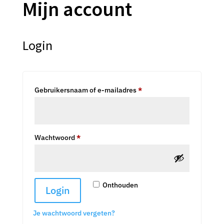
Mijn account
Login
Vereist
Gebruikersnaam of e-mailadres
*
Vereist
Wachtwoord
*
Onthouden
Login
Je wachtwoord vergeten?